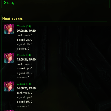
Apply
Next events
Classic (14)
09.08.26, 19:50
confirmed: 0
signed up: 0
signed off: 0
backup: 0
Classic (14)
12.08.26, 19:50
confirmed: 0
signed up: 0
signed off: 0
backup: 0
Classic (14)
16.08.26, 19:50
confirmed: 0
signed up: 0
signed off: 0
backup: 0