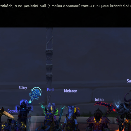
tkách, a na poslední pull (s malou dopomocí vantus run) jsme krásně složil