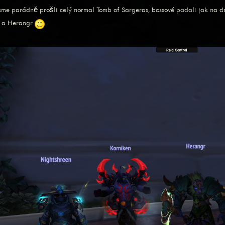
sme parádně prošli celý normal Tomb of Sargeras, bossové padali jak na drá
e a Herangr