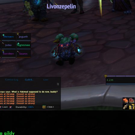
a gildy