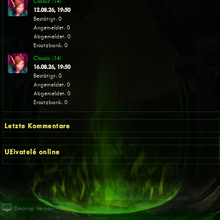
Classic (14)
12.08.26, 19:50
Bestätigt: 0
Angemeldet: 0
Abgemeldet: 0
Ersatzbank: 0
Classic (14)
16.08.26, 19:50
Bestätigt: 0
Angemeldet: 0
Abgemeldet: 0
Ersatzbank: 0
Letzte Kommentare
Uživatelé online
Desktop Version