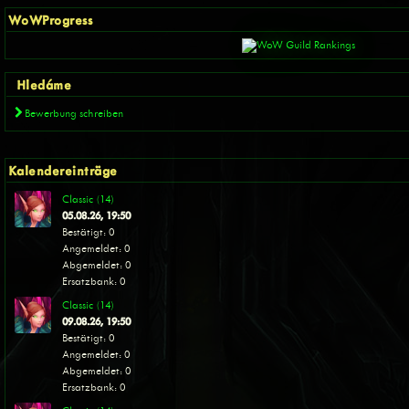
WoWProgress
Hledáme
Bewerbung schreiben
Kalendereinträge
Classic (14)
05.08.26, 19:50
Bestätigt: 0
Angemeldet: 0
Abgemeldet: 0
Ersatzbank: 0
Classic (14)
09.08.26, 19:50
Bestätigt: 0
Angemeldet: 0
Abgemeldet: 0
Ersatzbank: 0