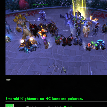
-ace
Emerald Nightmare na HC konecne pokoren.