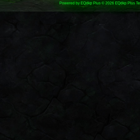
Powered by
EQdkp Plus
© 2026 EQdkp Plus T