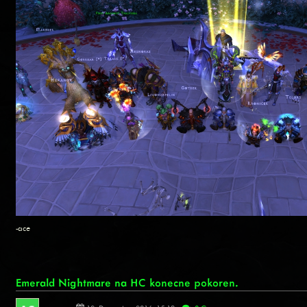
-ace
Emerald Nightmare na HC konecne pokoren.