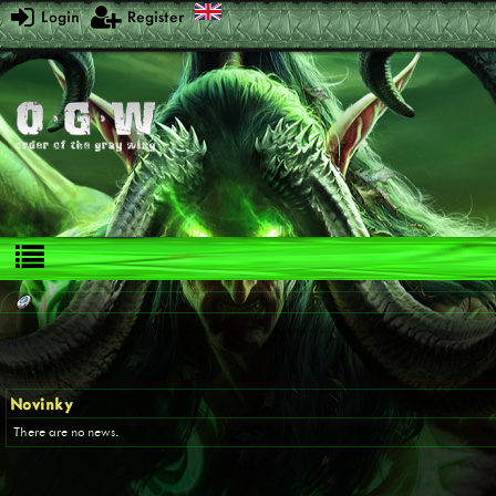
Login
Register
Novinky
There are no news.