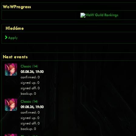
WoWProgress
Hledáme
Apply
Next events
Classic (14)
05.08.26, 19:50
confirmed: 0
signed up: 0
signed off: 0
backup: 0
Classic (14)
09.08.26, 19:50
confirmed: 0
signed up: 0
signed off: 0
backup: 0