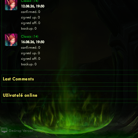
Classic (14)
12.08.26, 19:50
confirmed: 0
signed up: 0
signed off: 0
backup: 0
Classic (14)
16.08.26, 19:50
confirmed: 0
signed up: 0
signed off: 0
backup: 0
Last Comments
Uživatelé online
Desktop Version