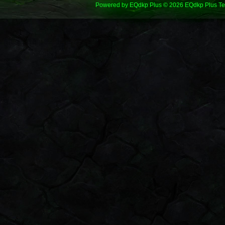
Powered by
EQdkp Plus
© 2026 EQdkp Plus T