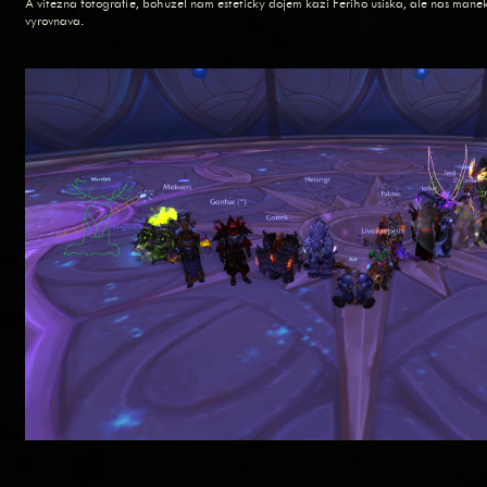
A vitezna fotografie, bohuzel nam esteticky dojem kazi Feriho usiska, ale nas man
vyrovnava.