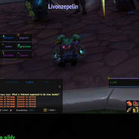
a gildy