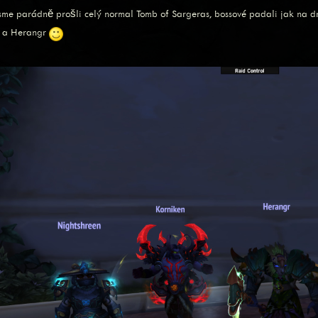
sme parádně prošli celý normal Tomb of Sargeras, bossové padali jak na drá
e a Herangr