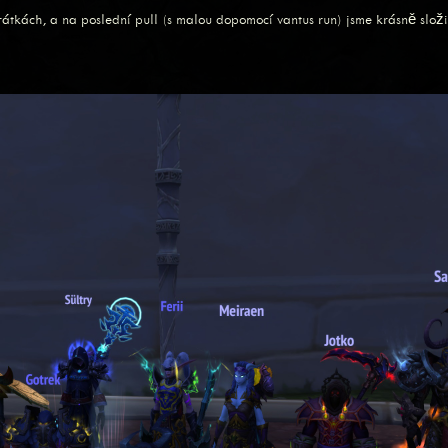
tkách, a na poslední pull (s malou dopomocí vantus run) jsme krásně složil